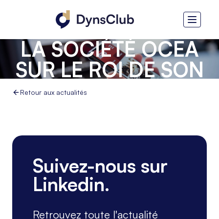
RETOUR
D'EXPÉRIENCE DE
LA SOCIÉTÉ OCEA
SUR LE ROI DE SON
PROJET DYNAMICS
Retour aux actualités
365 FINOPS
Suivez-nous sur
Linkedin.
Retrouvez toute l'actualité