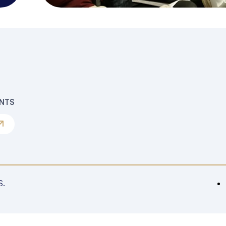
ENTS
S.