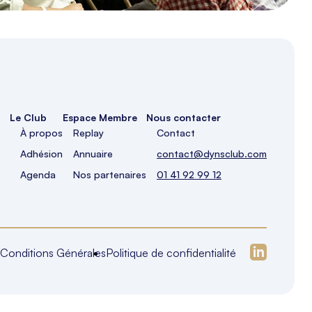
Le Club
Espace Membre
Nous contacter
À propos
Replay
Contact
Adhésion
Annuaire
contact@dynsclub.com
Agenda
Nos partenaires
01 41 92 99 12
Conditions Générales
Politique de confidentialité