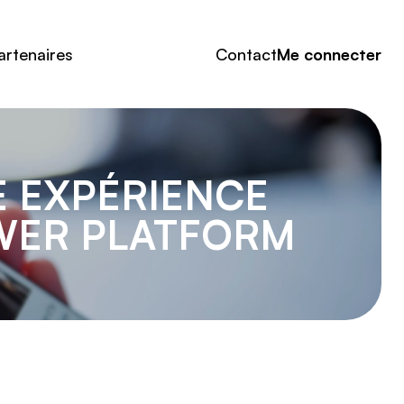
artenaires
Contact
Me connecter
 EXPÉRIENCE
OWER PLATFORM