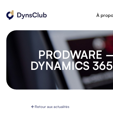
À prop
PRODWARE –
DYNAMICS 365
Retour aux actualités