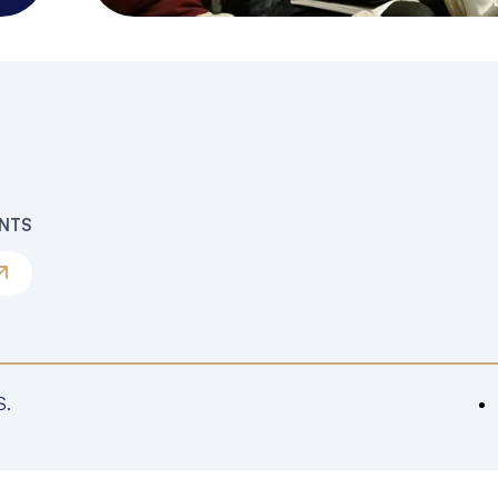
ENTS
S.