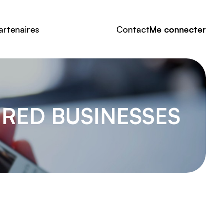
artenaires
Contact
Me connecter
RED BUSINESSES