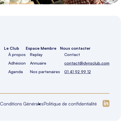
Le Club
Espace Membre
Nous contacter
À propos
Replay
Contact
Adhésion
Annuaire
contact@dynsclub.com
Agenda
Nos partenaires
01 41 92 99 12
Conditions Générales
Politique de confidentialité