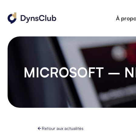
À prop
MICROSOFT – N
Retour aux actualités