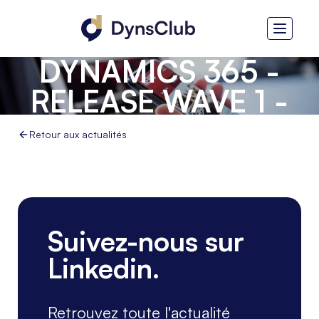
MICROSOFT
DYNAMICS 365 -
RELEASE WAVE 1 -
2025
Retour aux actualités
Suivez-nous sur
Linkedin.
Retrouvez toute l'actualité