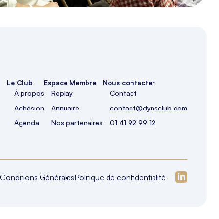
Le Club
Espace Membre
Nous contacter
À propos
Replay
Contact
Adhésion
Annuaire
contact@dynsclub.com
Agenda
Nos partenaires
01 41 92 99 12
Conditions Générales
Politique de confidentialité