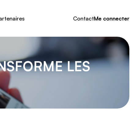
artenaires
Contact
Me connecter
ANSFORME LES