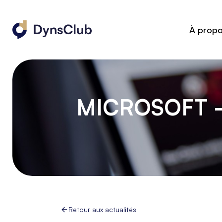
À prop
MICROSOFT -
Retour aux actualités