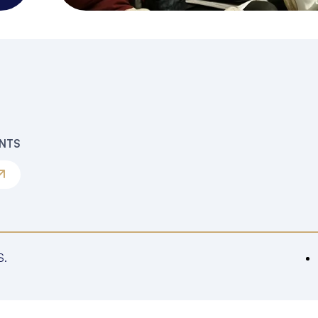
ENTS
S.