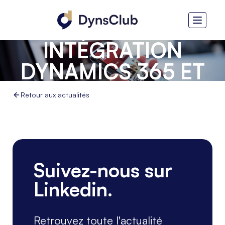
MAGIC SOFTWARE -
INTÉGRATION
DYNAMICS 365 ET
SHOPIFY
Retour aux actualités
Suivez-nous sur
Linkedin.
Retrouvez toute l'actualité