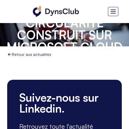
DE MESURE DE LA
CIRCULARITÉ
CONSTRUIT SUR
MICROSOFT CLOUD
FOR
Retour aux actualités
SUSTAINABILITY ET
MICROSOFT POWER
PLATFORM
Suivez-nous sur
Linkedin.
Retrouvez toute l'actualité