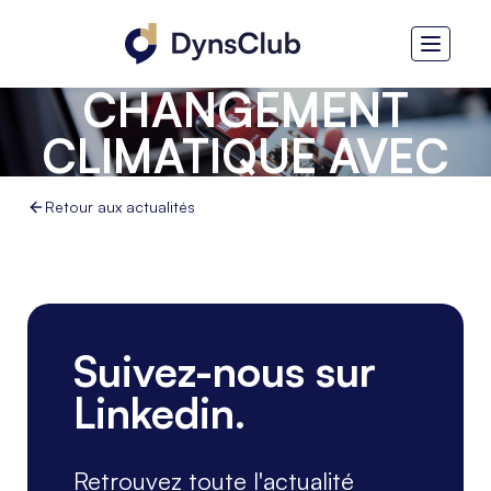
AGIT SUR LA
RÉSILIENCE AU
CHANGEMENT
CLIMATIQUE AVEC
MICROSOFT
Retour aux actualités
DYNAMICS 365 ET
POWER PLATFORM
Suivez-nous sur
Linkedin.
Retrouvez toute l'actualité