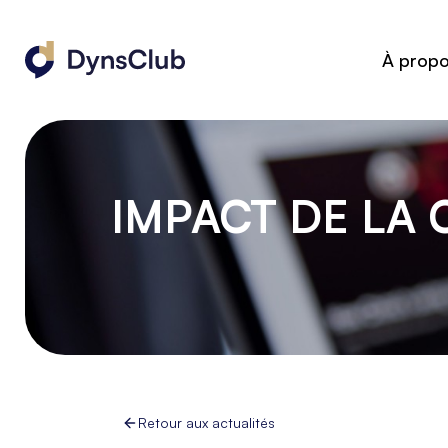
À prop
IMPACT DE LA 
Retour aux actualités