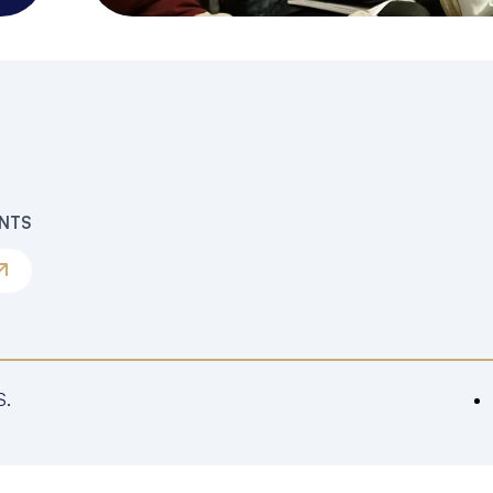
ENTS
S.