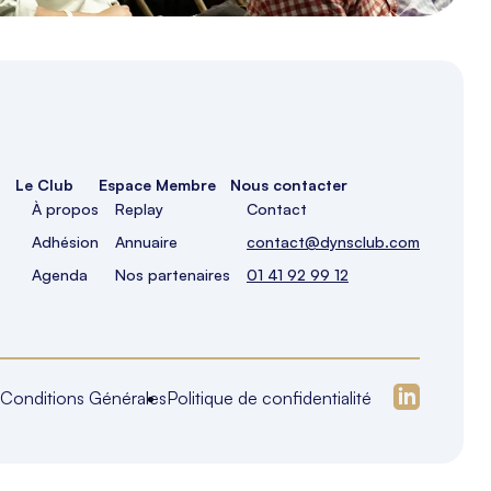
Le Club
Espace Membre
Nous contacter
À propos
Replay
Contact
Adhésion
Annuaire
contact@dynsclub.com
Agenda
Nos partenaires
01 41 92 99 12
Conditions Générales
Politique de confidentialité