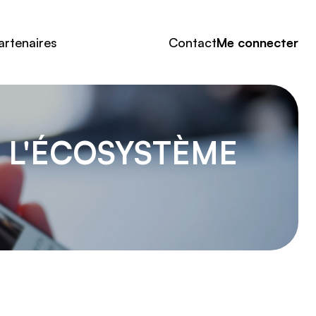
artenaires
Contact
Me connecter
R L'ÉCOSYSTÈME