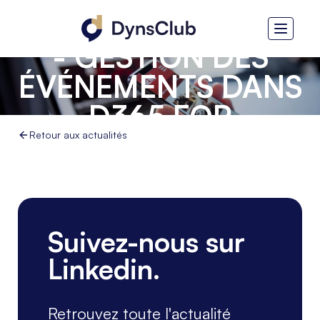
HITACHI SOLUTIONS
- GESTION DES
ÉVÉNEMENTS DANS
D365 FOR
MARKETING
Retour aux actualités
Suivez-nous sur
Linkedin.
Retrouvez toute l'actualité