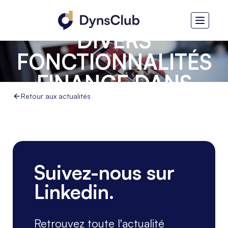
FIVEFORTY -
DIVERS
FONCTIONNALITÉS
FINANCE DANS
D365 FINOPS
Retour aux actualités
Suivez-nous sur
Linkedin.
Retrouvez toute l'actualité