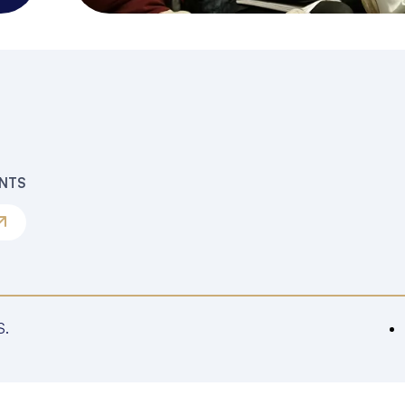
ENTS
S.