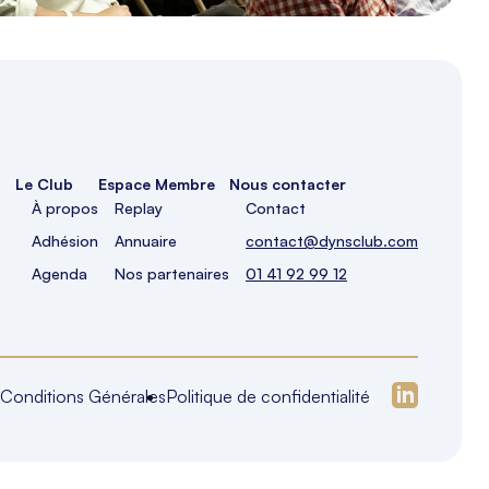
Le Club
Espace Membre
Nous contacter
À propos
Replay
Contact
Adhésion
Annuaire
contact@dynsclub.com
Agenda
Nos partenaires
01 41 92 99 12
Conditions Générales
Politique de confidentialité