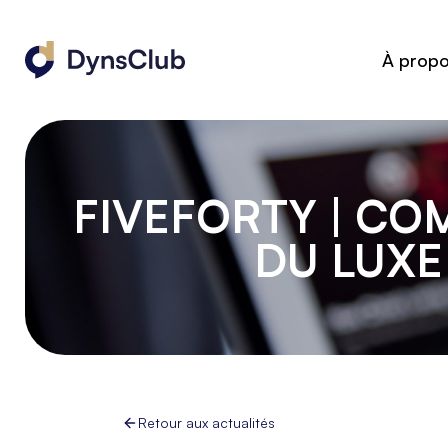
À prop
FIVEFORTY | CO
DU LUXE
Retour aux actualités