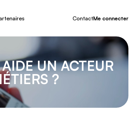
artenaires
Contact
Me connecter
 AIDE UN ACTEUR
ÉTIERS ?