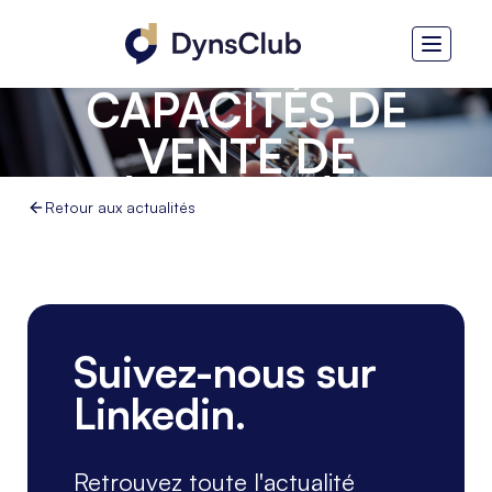
ÉTENDRE ET
RENFORCER LES
CAPACITÉS DE
VENTE DE
L'ÉCOSYSTÈME
Retour aux actualités
DYNAMICS
Suivez-nous sur
Linkedin.
Retrouvez toute l'actualité