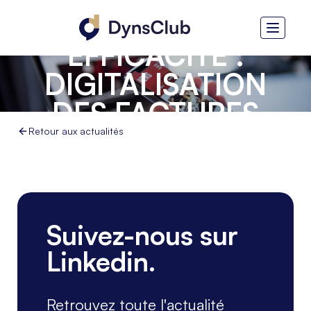
CROISSANCE ET
EFFICACITÉ :
DIGITALISATION
DES FACTURES
FOURNISSEURS
Retour aux actualités
CHEZ APROLIS
Suivez-nous sur
Linkedin.
Retrouvez toute l'actualité