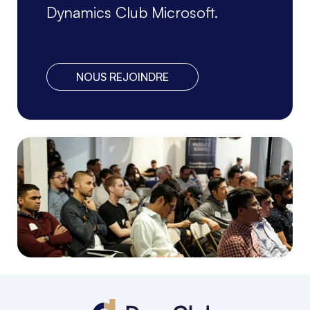
Dynamics Club Microsoft.
NOUS REJOINDRE