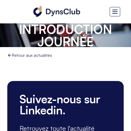
DYNSCLUB -
INTRODUCTION
JOURNÉE
UTILISATEURS 2023
Retour aux actualités
Suivez-nous sur
Linkedin.
Retrouvez toute l'actualité