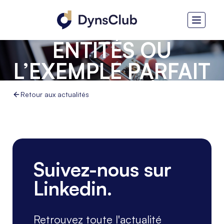
BUSINESS CENTRAL
SUR 24 MOIS ET 53
ENTITÉS OU
L’EXEMPLE PARFAIT
D’UN MODÈLE
Retour aux actualités
REPRODUCTIBLE ET
ÉVOLUTIF
Suivez-nous sur
Linkedin.
Retrouvez toute l'actualité