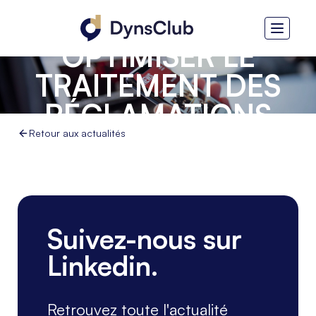
COMMENT
OPTIMISER LE
TRAITEMENT DES
RÉCLAMATIONS
CLIENTS ?
Retour aux actualités
Suivez-nous sur
Linkedin.
Retrouvez toute l'actualité