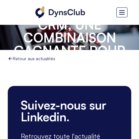
CONNECTÉ ET
CRM, UNE
COMBINAISON
GAGNANTE POUR
LA RELATION
Retour aux actualités
CLIENT GRÂCE À LA
POWER PLATFORM
Suivez-nous sur
Linkedin.
Retrouvez toute l'actualité