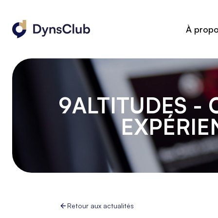
À prop
9ALTITUDES -
EXPÉRIE
Retour aux actualités