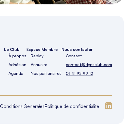
Le Club
Espace Membre
Nous contacter
À propos
Replay
Contact
Adhésion
Annuaire
contact@dynsclub.com
Agenda
Nos partenaires
01 41 92 99 12
Conditions Générales
Politique de confidentialité