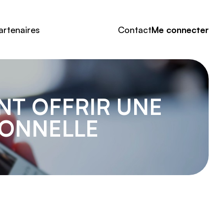
artenaires
Contact
Me connecter
NT OFFRIR UNE
IONNELLE