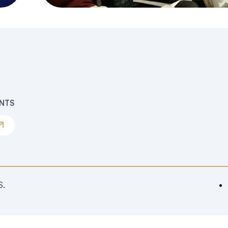
ENTS
S.