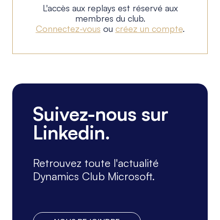
L'accès aux replays est réservé aux
membres du club.
Connectez-vous
ou
créez un compte
.
Suivez-nous sur
Linkedin.
Retrouvez toute l'actualité
Dynamics Club Microsoft.