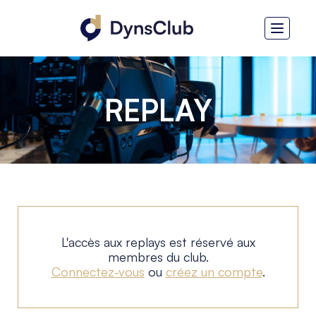
REPLAY
L'accès aux replays est réservé aux
membres du club.
Connectez-vous
ou
créez un compte
.