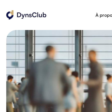
À prop