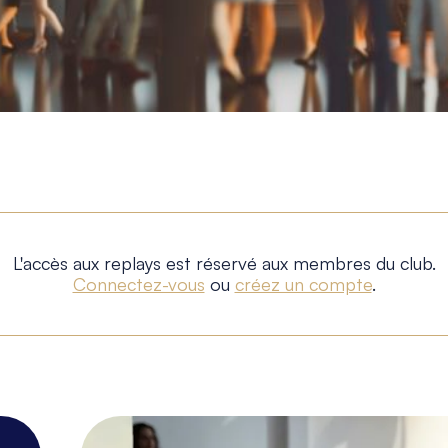
L'accès aux replays est réservé aux membres du club.
Connectez-vous
ou
créez un compte
.