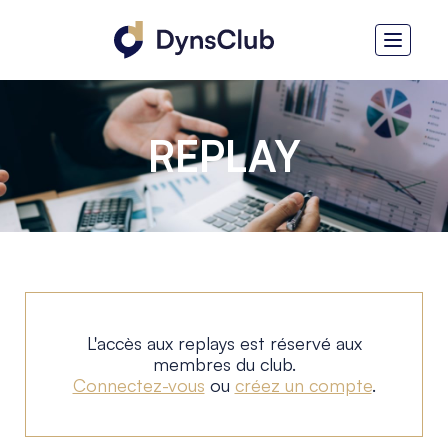
REPLAY
L'accès aux replays est réservé aux
membres du club.
Connectez-vous
ou
créez un compte
.