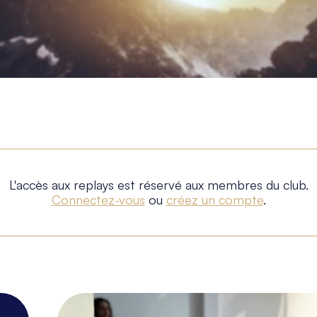
L'accès aux replays est réservé aux membres du club.
Connectez-vous
ou
créez un compte
.