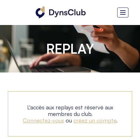
REPLAY
L'accès aux replays est réservé aux
membres du club.
Connectez-vous
ou
créez un compte
.