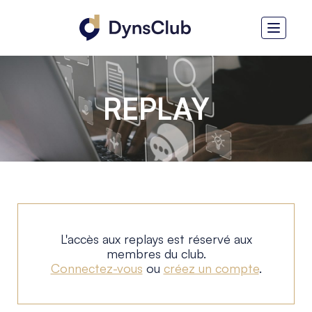
REPLAY
L'accès aux replays est réservé aux
membres du club.
Connectez-vous
ou
créez un compte
.