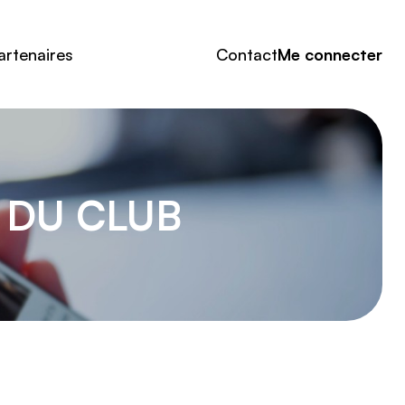
artenaires
Contact
Me connecter
 DU CLUB