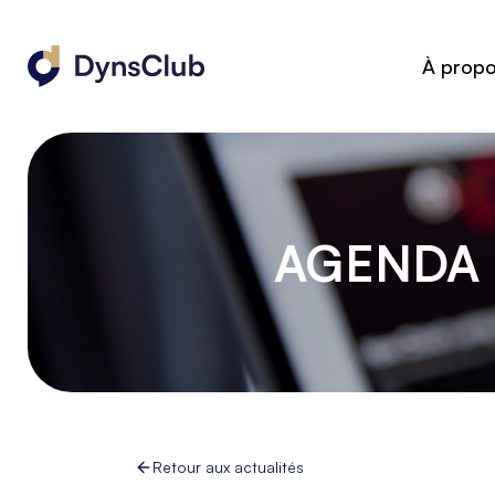
À prop
AGENDA 
Retour aux actualités